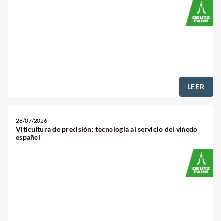
LEER
28/07/2026
Viticultura de precisión: tecnología al servicio del viñedo
español