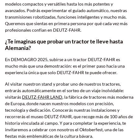
modelos compactos y versátiles hasta los más potentes y
avanzados. Podrás experimentar el guiado automático, nuestras
transmisiones robotizadas, funciones inteligentes y mucho más.
Queremos que sientas en primera persona por qué cada vez más
profesionales confían en DEUTZ-FAHR.
¿Te imaginas que probar un tractor te lleve hasta
Alemania?
En DEMOAGRO 2025, subirse a un tractor DEUTZ-FAHR es
mucho más que una demostración: es el primer paso hacia una
experiencia única que solo DEUTZ-FAHR te puede ofrecer.
Al visitar nuestron stand y probar uno de nuestros tractores,
entrarás automáticamente en el sorteo de un viaje inolvidable:
visitarás
DEUTZ-FAHR LAND
, la fábrica de tractores más moderna
de Europa, donde nacen nuestros modelos con precisión,
tecnología y dedicación. Conocerás nuestras instalaciones y
recorrerás el museo DEUTZ-FAHR, que recoge más de 100 años de
historia vinculada al campo. Y para completar la experiencia, te
invitaremos a celebrar con nosotros el Oktoberfest, una de las
fiestas más emblemáticas de la cultura bávara.