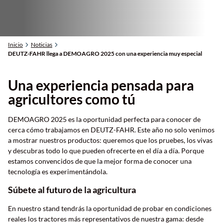
Inicio
Noticias
DEUTZ-FAHR llega a DEMOAGRO 2025 con una experiencia muy especial
Una experiencia pensada para
agricultores como tú
Nos puedes encontrar en
C./ ALMACELLAS,95
DEMOAGRO 2025 es la oportunidad perfecta para conocer de
cerca cómo trabajamos en DEUTZ-FAHR. Este año no solo venimos
a mostrar nuestros productos: queremos que los pruebes, los vivas
y descubras todo lo que pueden ofrecerte en el día a día. Porque
estamos convencidos de que la mejor forma de conocer una
tecnología es experimentándola.
Súbete al futuro de la agricultura
En nuestro stand tendrás la oportunidad de probar en condiciones
reales los tractores más representativos de nuestra gama: desde