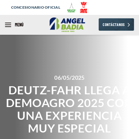
CONCESIONARIO OFICIAL
MENÚ
CONTÁCTANOS
06/05/2025
DEUTZ-FAHR LLEGA A
DEMOAGRO 2025 CON
UNA EXPERIENCIA
MUY ESPECIAL